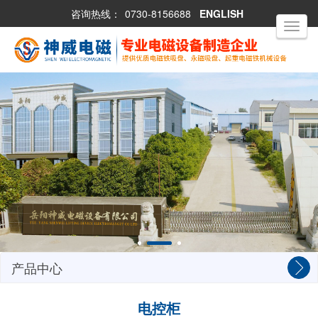
咨询热线：
0730-8156688
ENGLISH
Toggle
navigati
产品中心
电控柜