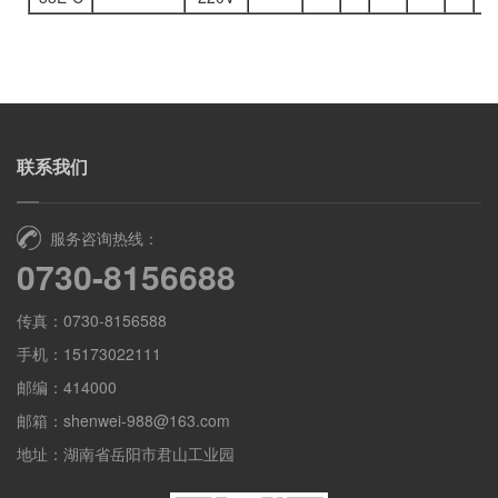
联系我们
服务咨询热线：
0730-8156688
传真：0730-8156588
手机：15173022111
邮编：414000
邮箱：shenwei-988@163.com
地址：湖南省岳阳市君山工业园