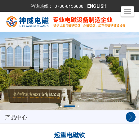
咨询热线：
0730-8156688
ENGLISH
Toggle
navigati
产品中心
起重电磁铁