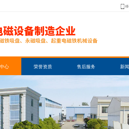
移
中心
荣誉资质
售后服务
新