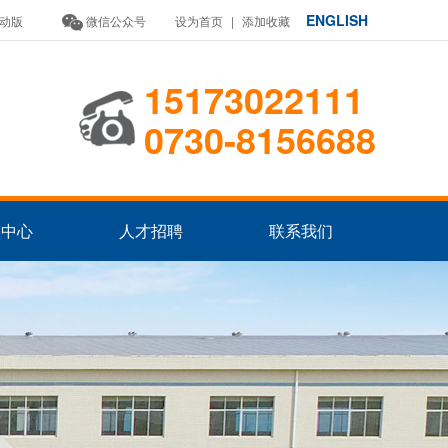
ENGLISH
动版
微信公众号
设为首页
|
添加收藏
15173022111
0730-8156688
闻中心
人才招聘
联系我们