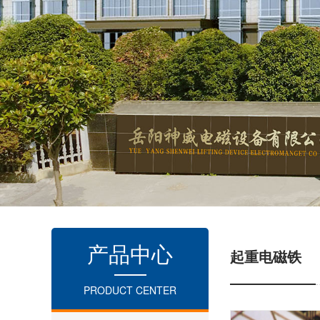
产品中心
起重电磁铁
PRODUCT CENTER