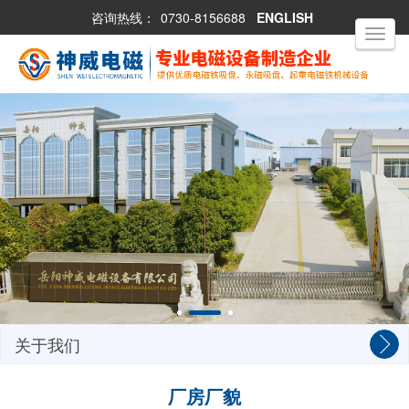
咨询热线：
0730-8156688
ENGLISH
Toggle
navigati
关于我们
厂房厂貌