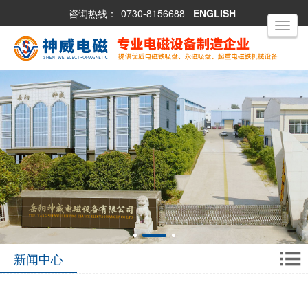
咨询热线：
0730-8156688
ENGLISH
Toggle
navigati
新闻中心